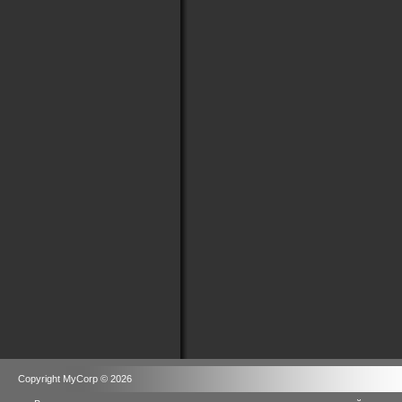
Copyright MyCorp © 2026