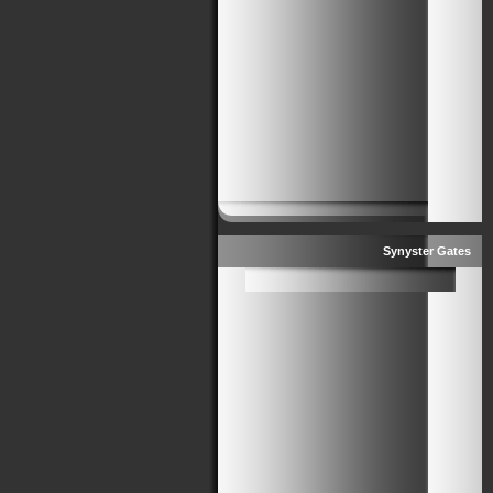
Synyster Gates