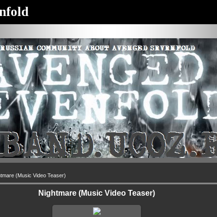
nfold
tmare (Music Video Teaser)
Nightmare (Music Video Teaser)