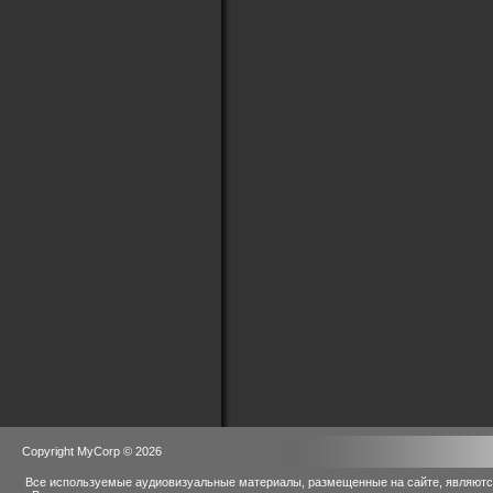
Copyright MyCorp © 2026
Все используемые аудиовизуальные материалы, размещенные на сайте, являются