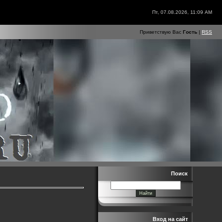
Пт, 07.08.2026, 11:09 AM
Приветствую Вас
Гость
|
RSS
Поиск
Вход на сайт