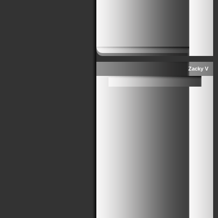
Zacky V