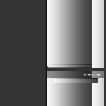
Johnny Christ