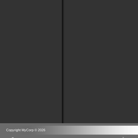
Copyright MyCorp © 2026