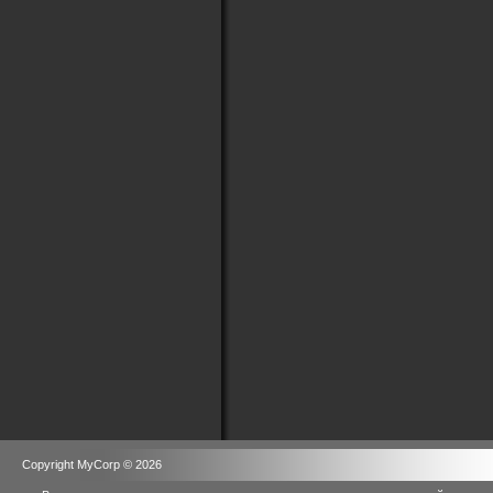
Copyright MyCorp © 2026