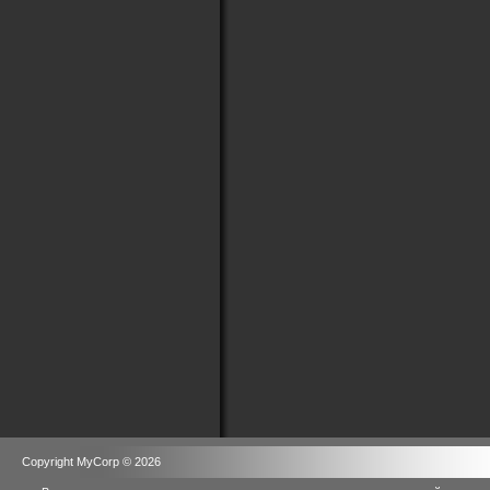
Copyright MyCorp © 2026