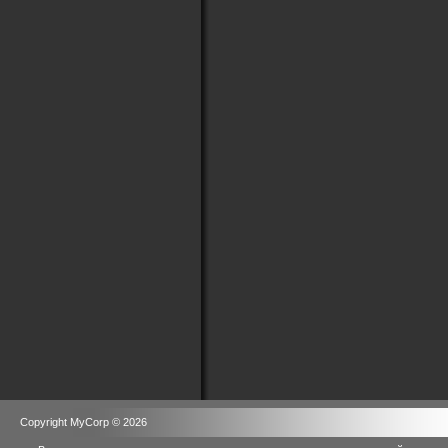
Copyright MyCorp © 2026