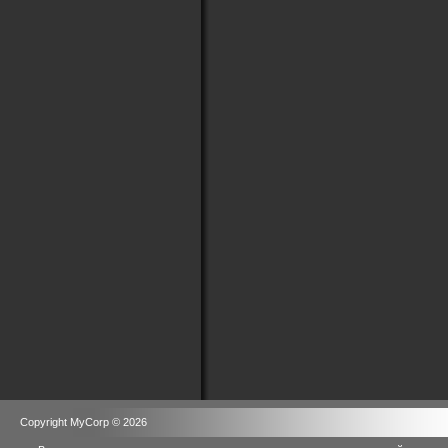
Copyright MyCorp © 2026