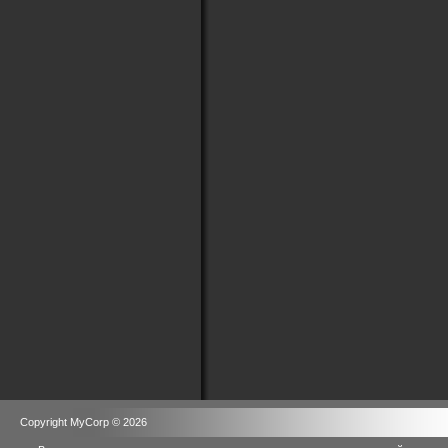
Copyright MyCorp © 2026