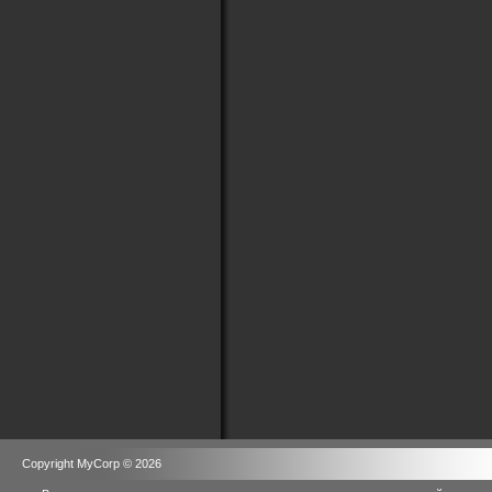
Copyright MyCorp © 2026