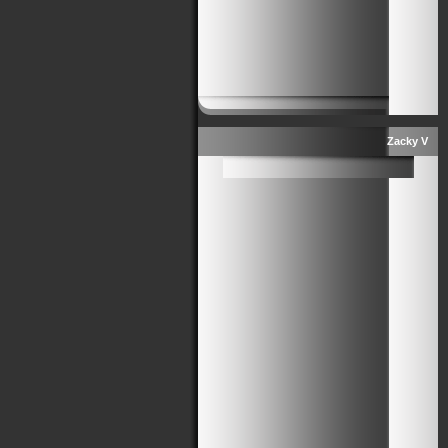
Zacky V