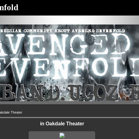
nfold
akdale Theater
in Oakdale Theater