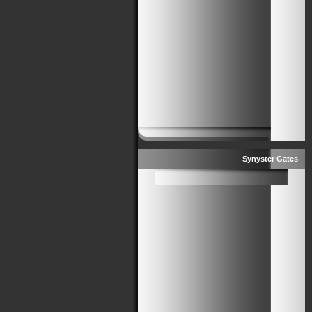
Synyster Gates