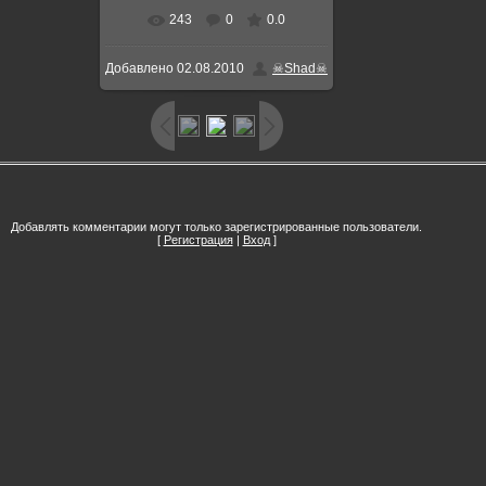
243
0
0.0
Добавлено
02.08.2010
☠Shad☠
Добавлять комментарии могут только зарегистрированные пользователи.
[
Регистрация
|
Вход
]