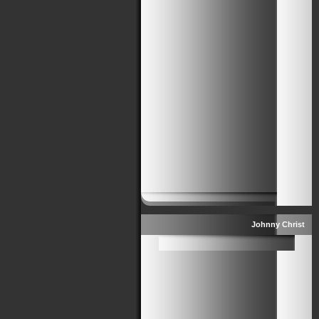
Johnny Christ