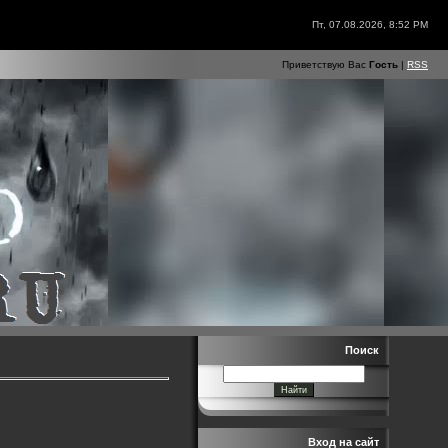
Пт, 07.08.2026, 8:52 PM
Приветствую Вас
Гость
|
RSS
Поиск
Вход на сайт