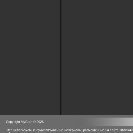
Copyright MyCorp © 2026
Все используемые аудиовизуальные материалы, размещенные на сайте, являются