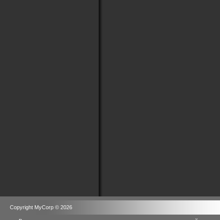
Copyright MyCorp © 2026