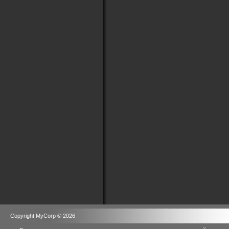
Copyright MyCorp © 2026