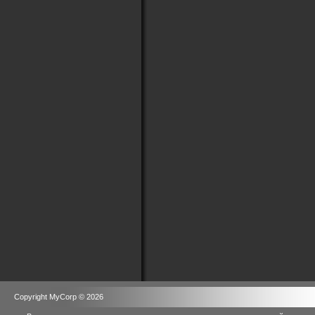
Copyright MyCorp © 2026