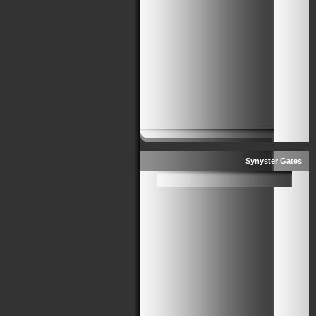
Synyster Gates