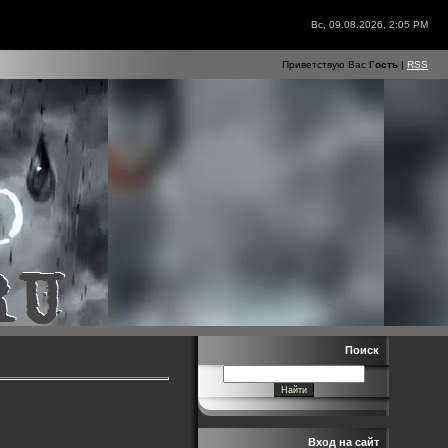
Вс, 09.08.2026, 2:05 PM
Приветствую Вас
Гость
|
RSS
Поиск
Вход на сайт