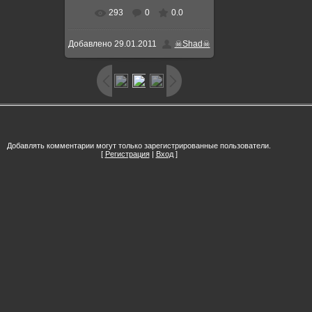
293
0
0.0
Добавлено
29.01.2011
☠Shad☠
Добавлять комментарии могут только зарегистрированные пользователи.
[
Регистрация
|
Вход
]