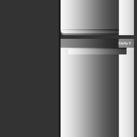
Zacky V