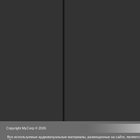
Copyright MyCorp © 2026
Все используемые аудиовизуальные материалы, размещенные на сайте, являются