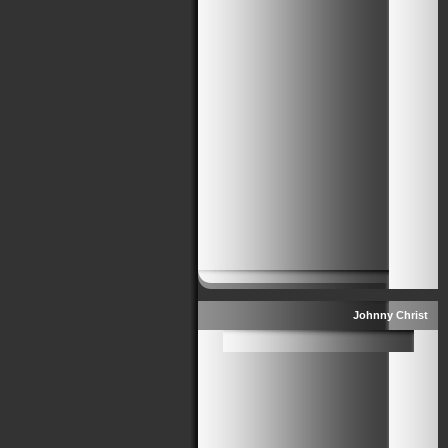
Johnny Christ