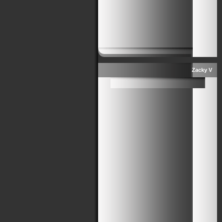
Zacky V