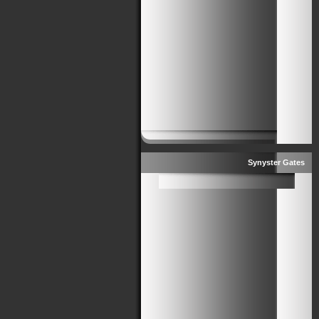
Synyster Gates