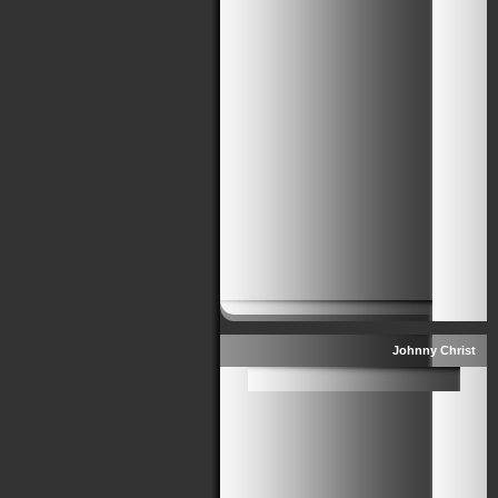
Johnny Christ