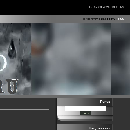
Пт, 07.08.2026, 10:11 AM
Приветствую Вас
Гость
|
RSS
Поиск
Вход на сайт