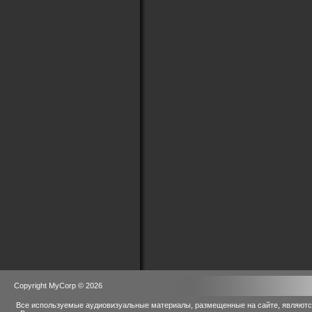
Copyright MyCorp © 2026
Все используемые аудиовизуальные материалы, размещенные на сайте, являются