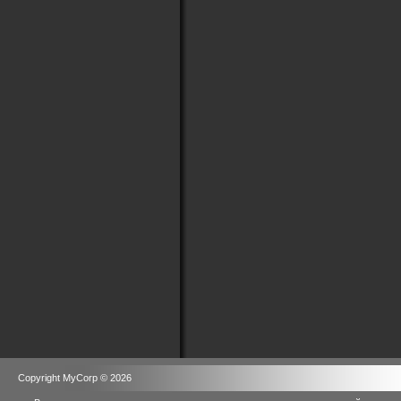
Copyright MyCorp © 2026