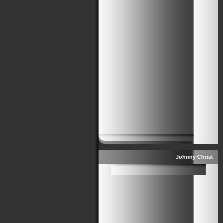
Johnny Christ