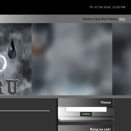
Пт, 07.08.2026, 11:05 PM
Приветствую Вас
Гость
|
RSS
Поиск
Вход на сайт