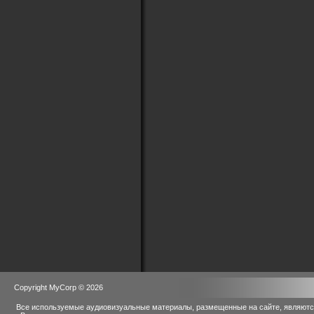
Copyright MyCorp © 2026
Все используемые аудиовизуальные материалы, размещенные на сайте, являются