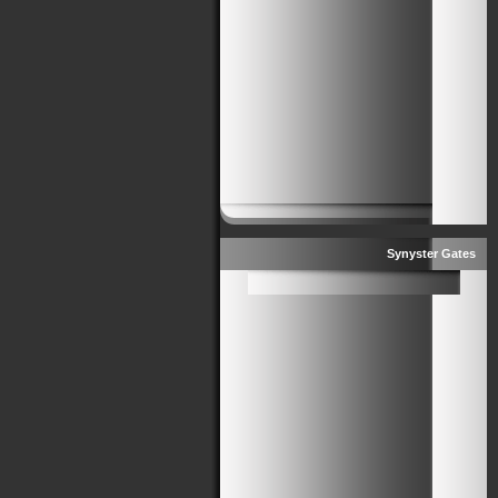
Synyster Gates