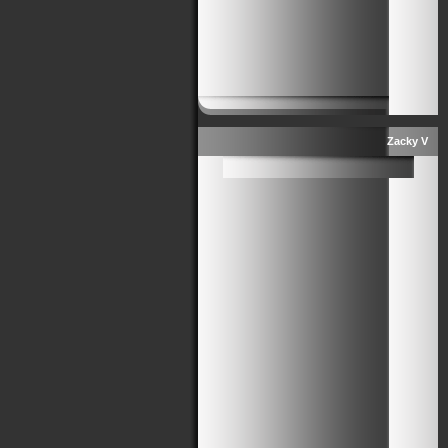
Zacky V