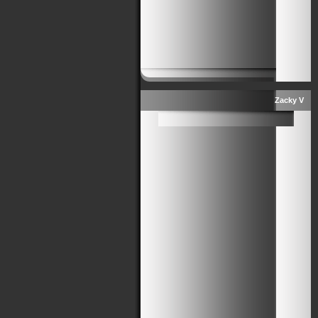
Zacky V