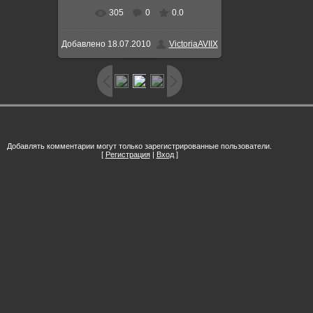
305
0
0.0
Добавлено
18.07.2010
VictoriaAVIIX
Добавлять комментарии могут только зарегистрированные пользователи.
[
Регистрация
|
Вход
]