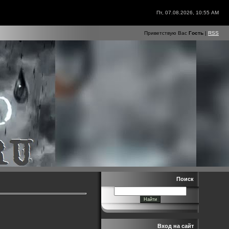
Пт, 07.08.2026, 10:55 AM
Приветствую Вас
Гость
|
RSS
Поиск
Вход на сайт