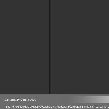
Copyright MyCorp © 2026
Все используемые аудиовизуальные материалы, размещенные на сайте, являются