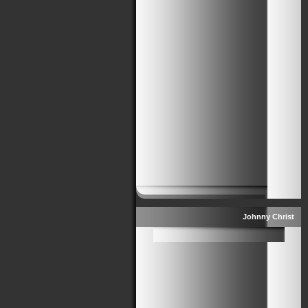
Johnny Christ