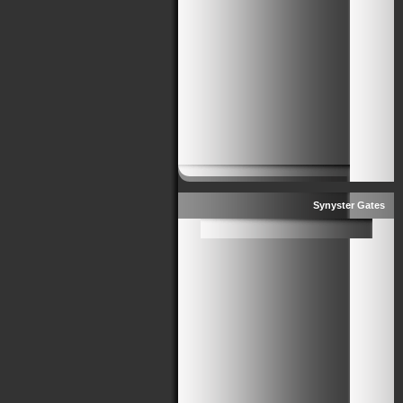
Synyster Gates