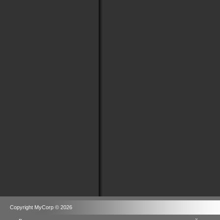
Copyright MyCorp © 2026