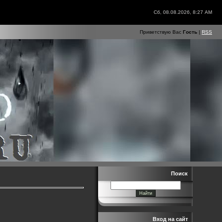
Сб, 08.08.2026, 8:27 AM
Приветствую Вас
Гость
|
RSS
Поиск
Вход на сайт