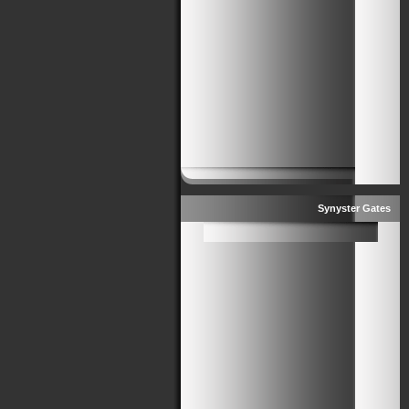
Synyster Gates