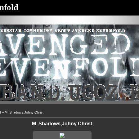
nfold
d
» M. Shadows,Johny Christ
M. Shadows,Johny Christ