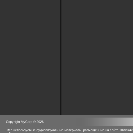
Copyright MyCorp © 2026
Все используемые аудиовизуальные материалы, размещенные на сайте, являются