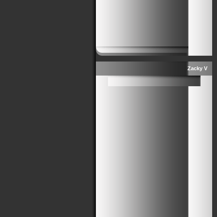
Zacky V