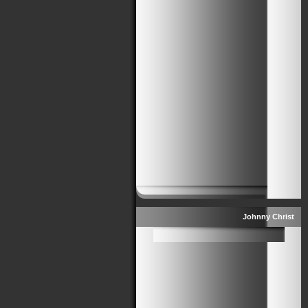
Johnny Christ