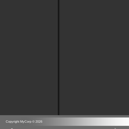
Copyright MyCorp © 2026