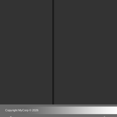
Copyright MyCorp © 2026