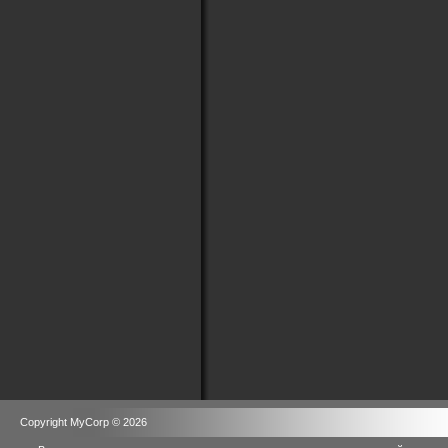
Copyright MyCorp © 2026