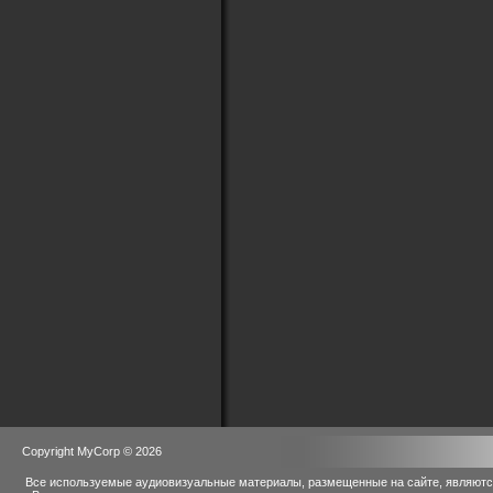
Copyright MyCorp © 2026
Все используемые аудиовизуальные материалы, размещенные на сайте, являются