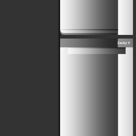
Zacky V