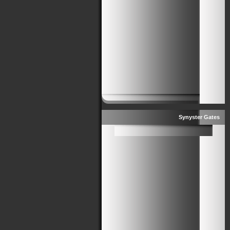
Synyster Gates