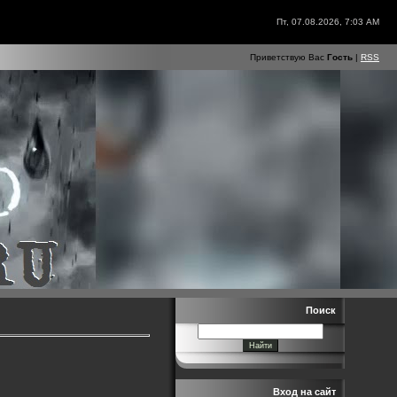
Пт, 07.08.2026, 7:03 AM
Приветствую Вас
Гость
|
RSS
Поиск
Вход на сайт