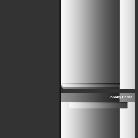
Johnny Christ