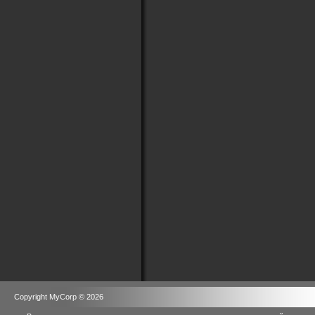
Copyright MyCorp © 2026