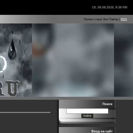
Сб, 08.08.2026, 8:38 PM
Приветствую Вас
Гость
|
RSS
Поиск
Вход на сайт