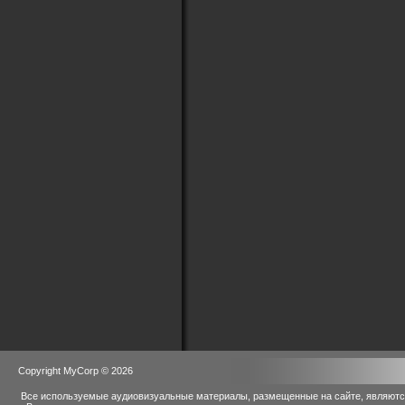
Copyright MyCorp © 2026
Все используемые аудиовизуальные материалы, размещенные на сайте, являются