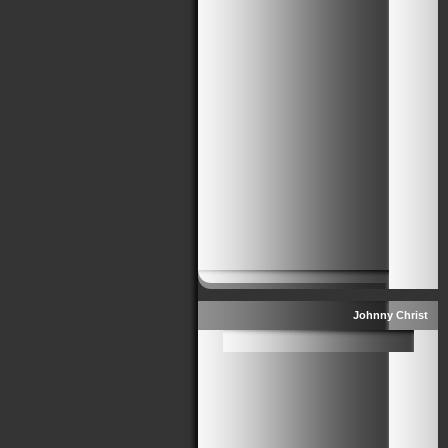
Johnny Christ