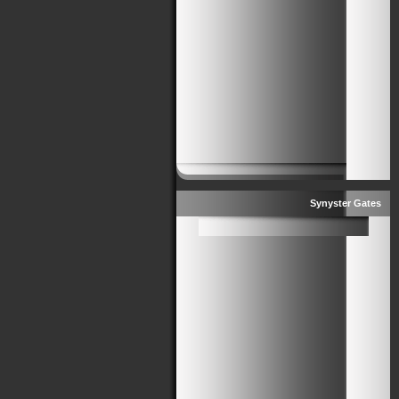
Synyster Gates