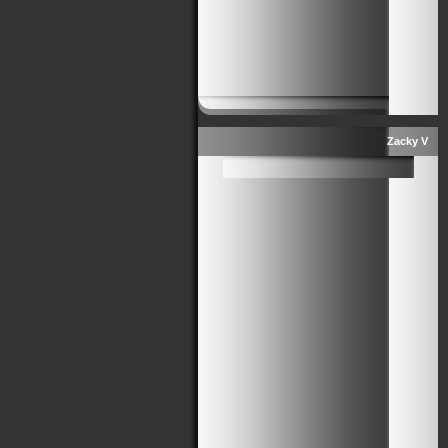
Zacky V