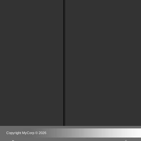
Copyright MyCorp © 2026