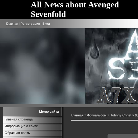
All News about Avenged
Sevenfold
Главная
|
Регистрация
|
Вход
Меню сайта
Главная
»
Фотоальбом
»
Johnny Christ
» 0
Главная страница
Информация о сайте
Обратная связь