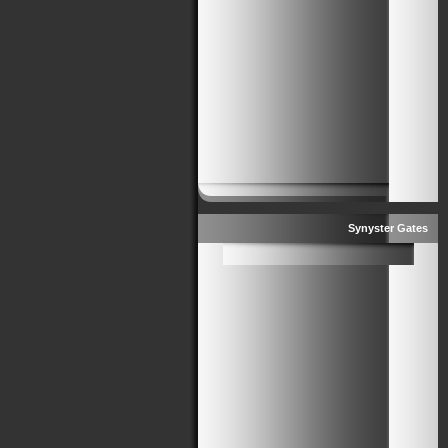
Synyster Gates