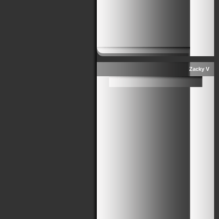
Zacky V