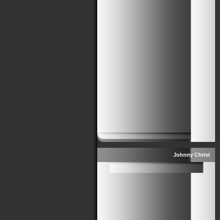
Johnny Christ