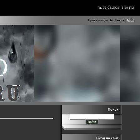
Пт, 07.08.2026, 1:19 PM
Приветствую Вас
Гость
|
RSS
Поиск
Вход на сайт