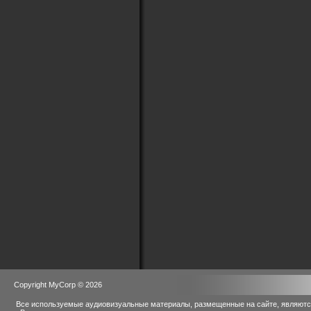
Copyright MyCorp © 2026
Все используемые аудиовизуальные материалы, размещенные на сайте, являются