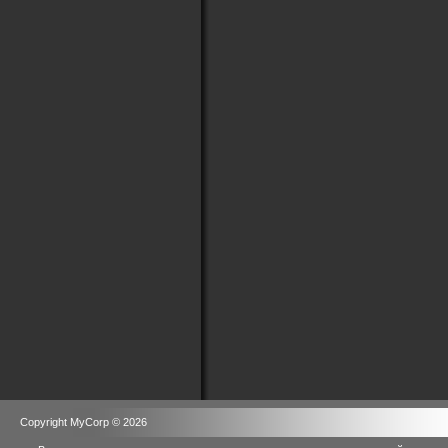
Copyright MyCorp © 2026