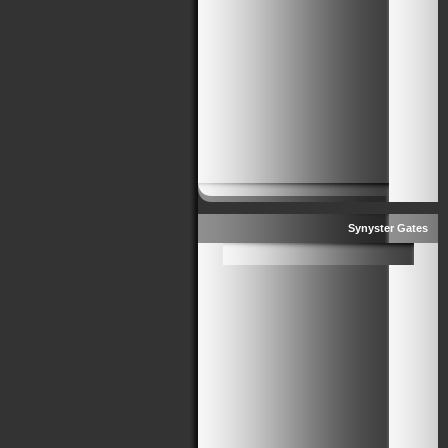
Synyster Gates