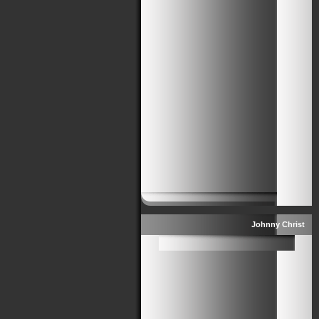
Johnny Christ