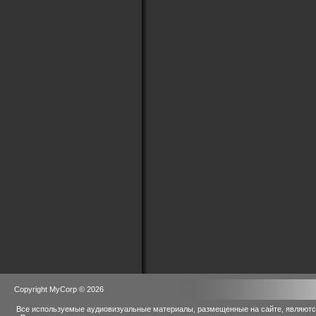
Copyright MyCorp © 2026
Все используемые аудиовизуальные материалы, размещенные на сайте, являются