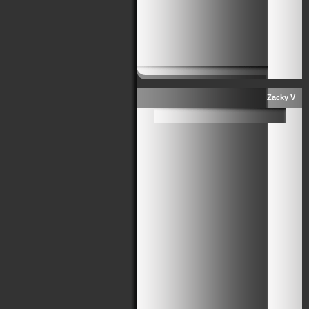
Zacky V