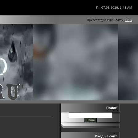
Пт, 07.08.2026, 1:43 AM
Приветствую Вас
Гость
|
RSS
Поиск
Вход на сайт