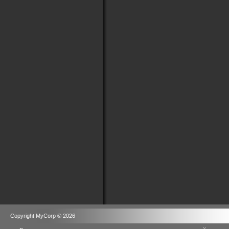
Copyright MyCorp © 2026