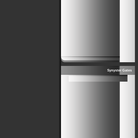
Synyster Gates