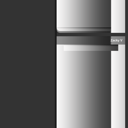
Zacky V