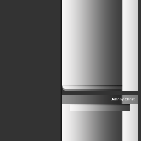
Johnny Christ