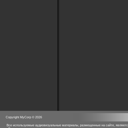
Copyright MyCorp © 2026
Все используемые аудиовизуальные материалы, размещенные на сайте, являются