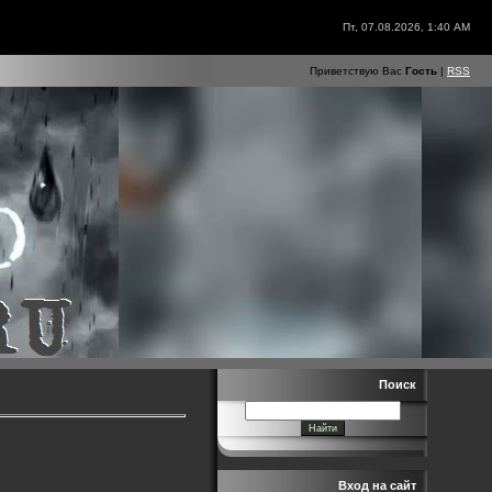
Пт, 07.08.2026, 1:40 AM
Приветствую Вас
Гость
|
RSS
Поиск
Вход на сайт