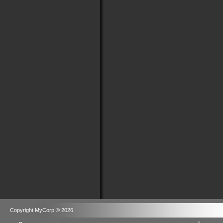
Copyright MyCorp © 2026