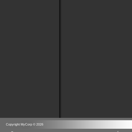
Copyright MyCorp © 2026