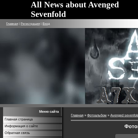
All News about Avenged
Sevenfold
Главная
|
Регистрация
|
Вход
Меню сайта
Главная
»
Фотоальбом
»
Avenged sevenfol
Главная страница
Фото
Информация о сайте
Обратная связь