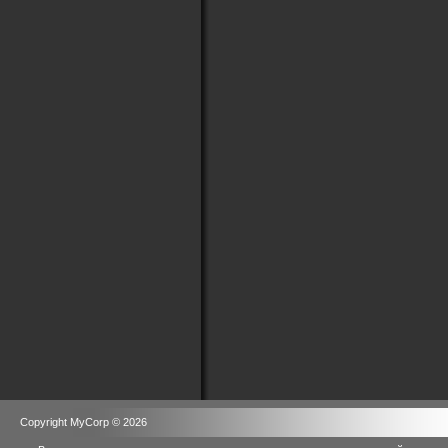
Copyright MyCorp © 2026