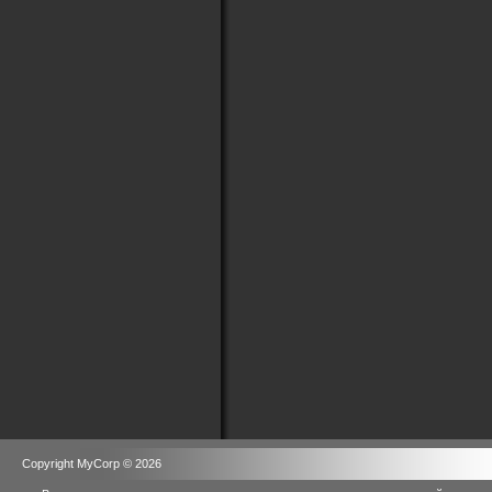
Copyright MyCorp © 2026