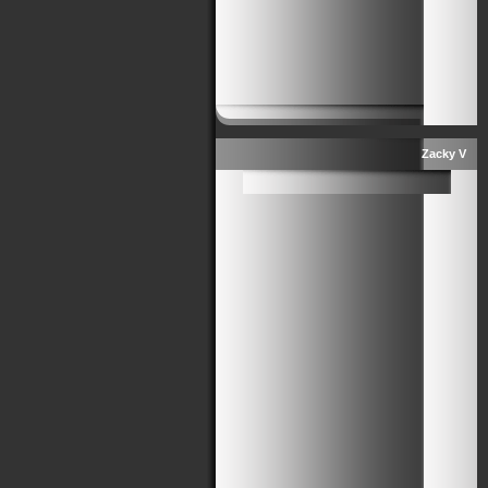
Zacky V