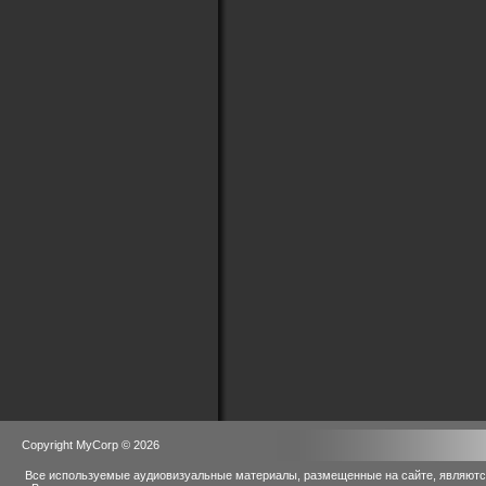
Copyright MyCorp © 2026
Все используемые аудиовизуальные материалы, размещенные на сайте, являются