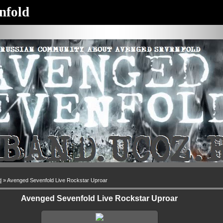
nfold
d
» Avenged Sevenfold Live Rockstar Uproar
Avenged Sevenfold Live Rockstar Uproar