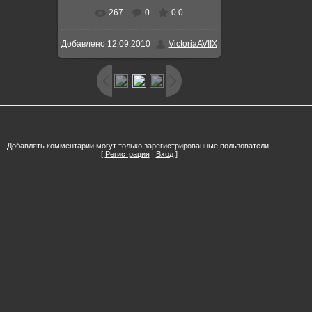
267
0
0.0
Добавлено
12.09.2010
VictoriaAVIIX
Добавлять комментарии могут только зарегистрированные пользователи.
[
Регистрация
|
Вход
]