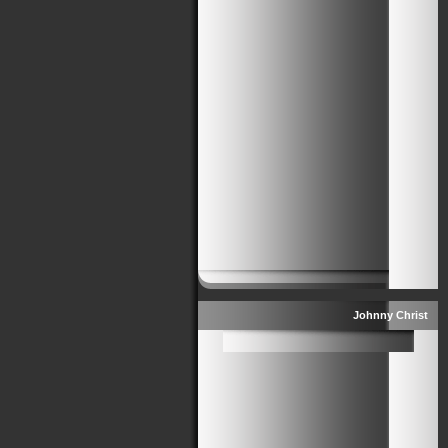
Johnny Christ