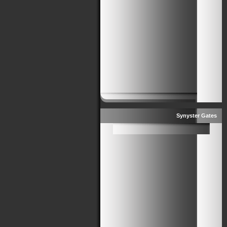
Synyster Gates