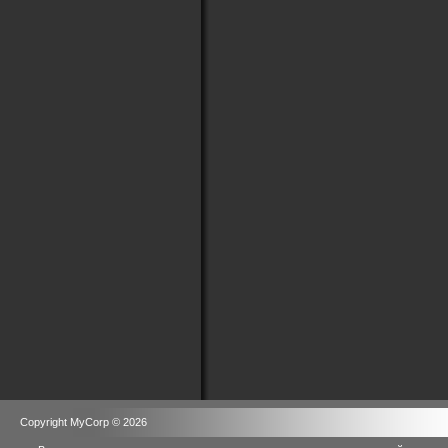
Copyright MyCorp © 2026