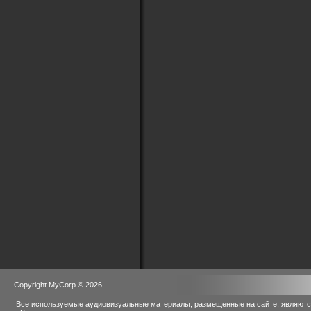
Copyright MyCorp © 2026
Все используемые аудиовизуальные материалы, размещенные на сайте, являются