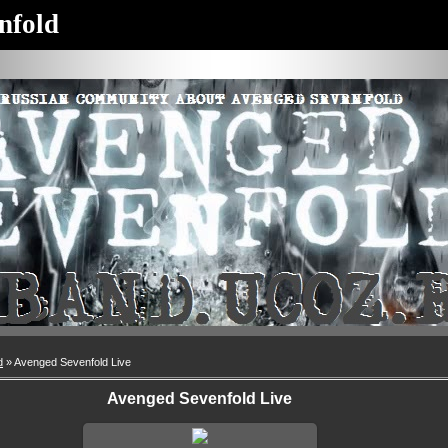
nfold
d
» Avenged Sevenfold Live
Avenged Sevenfold Live