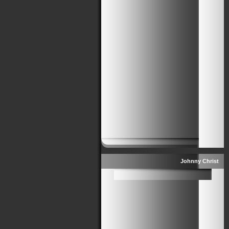
Johnny Christ