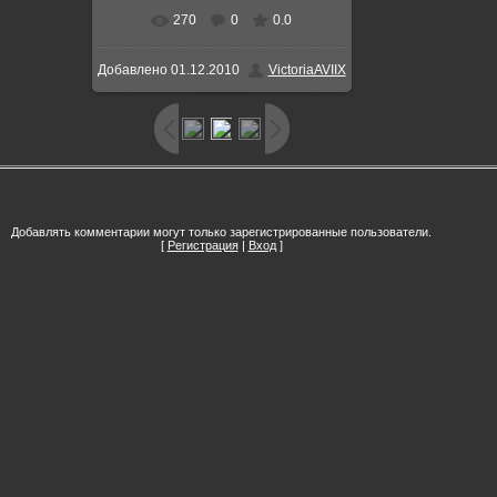
270
0
0.0
Добавлено
01.12.2010
VictoriaAVIIX
Добавлять комментарии могут только зарегистрированные пользователи.
[
Регистрация
|
Вход
]