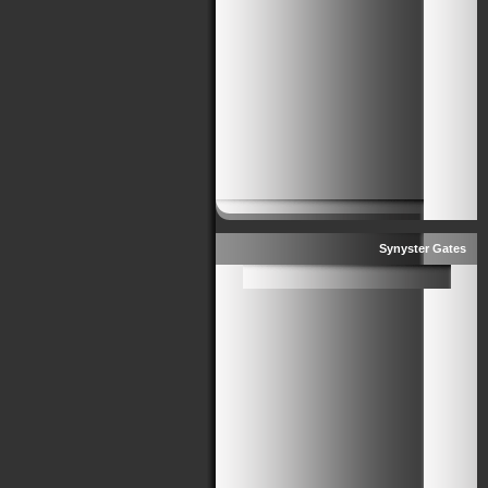
Synyster Gates