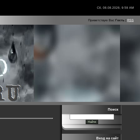
Сб, 08.08.2026, 9:59 AM
Приветствую Вас
Гость
|
RSS
Поиск
Вход на сайт