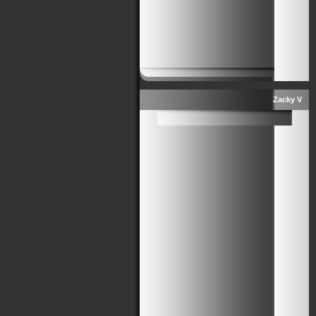
Zacky V