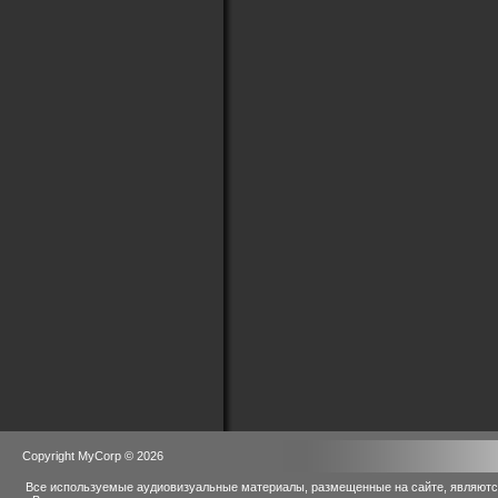
Copyright MyCorp © 2026
Все используемые аудиовизуальные материалы, размещенные на сайте, являются