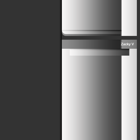
Zacky V