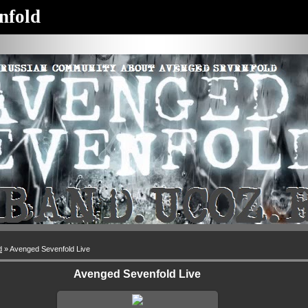
nfold
d
» Avenged Sevenfold Live
Avenged Sevenfold Live