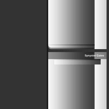
Synyster Gates