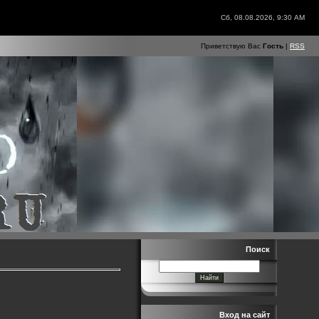
Сб, 08.08.2026, 9:30 AM
Приветствую Вас
Гость
|
RSS
Поиск
Вход на сайт