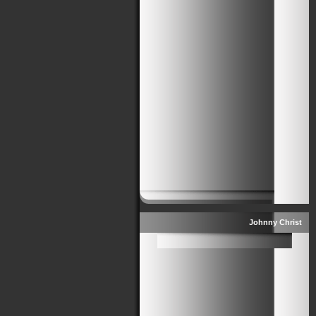
Johnny Christ