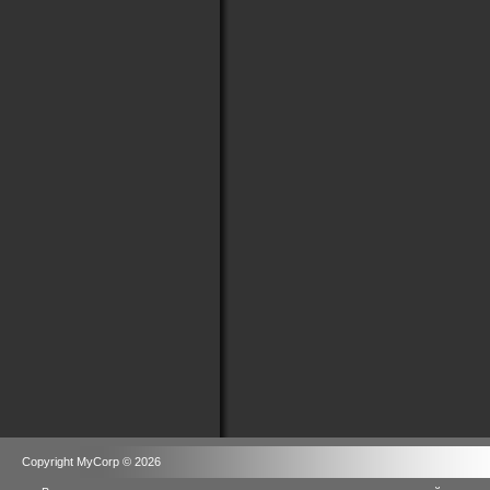
Copyright MyCorp © 2026