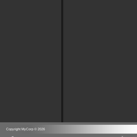
Copyright MyCorp © 2026