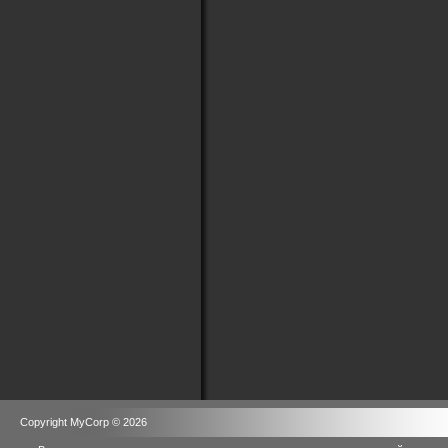
Copyright MyCorp © 2026