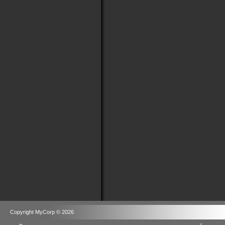
Copyright MyCorp © 2026