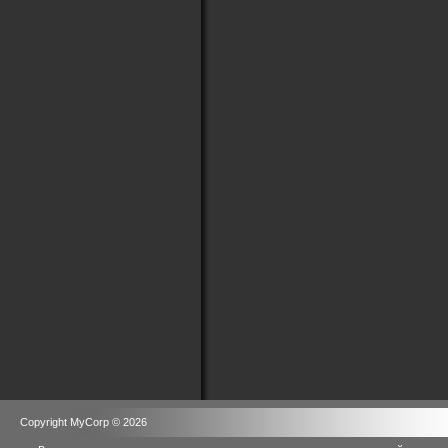
Copyright MyCorp © 2026