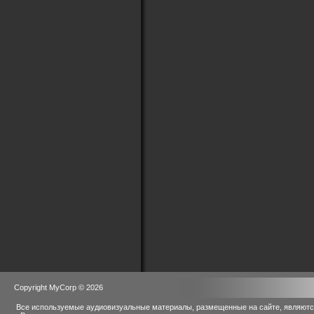
Copyright MyCorp © 2026
Все используемые аудиовизуальные материалы, размещенные на сайте, являются