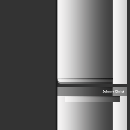
Johnny Christ