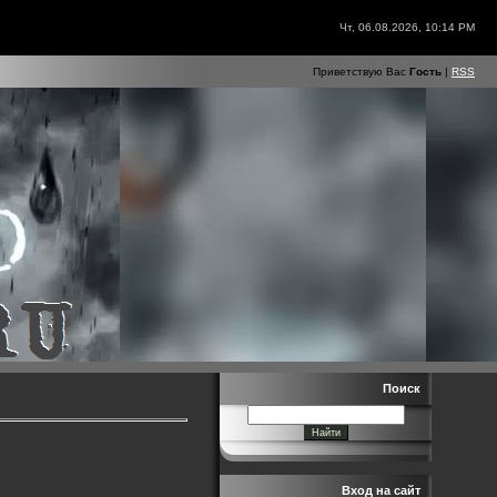
Чт, 06.08.2026, 10:14 PM
Приветствую Вас
Гость
|
RSS
Поиск
Вход на сайт