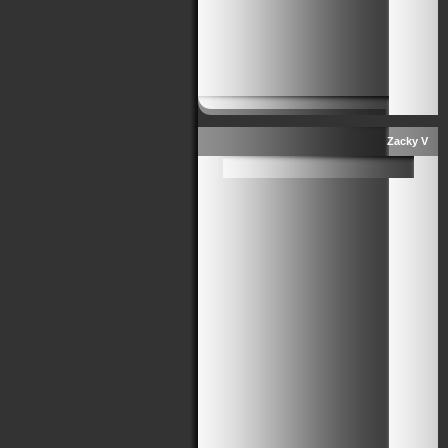
Zacky V