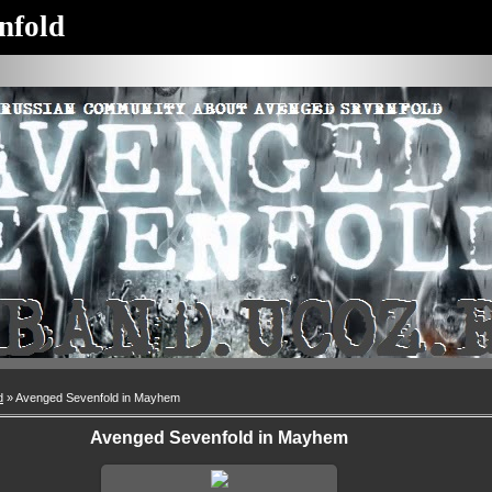
nfold
d
» Avenged Sevenfold in Mayhem
Avenged Sevenfold in Mayhem