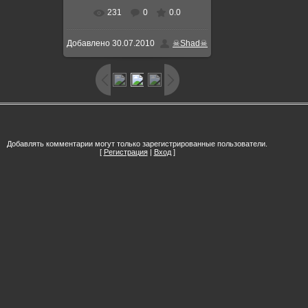
231
0
0.0
Добавлено
30.07.2010
☠Shad☠
Добавлять комментарии могут только зарегистрированные пользователи.
[
Регистрация
|
Вход
]