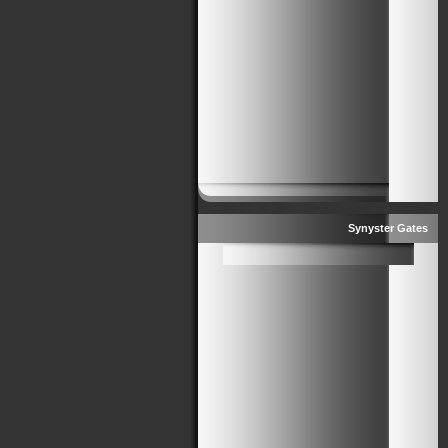
Synyster Gates