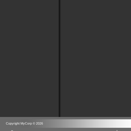
Copyright MyCorp © 2026