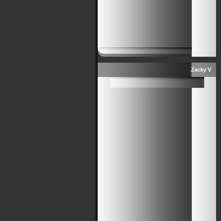
Zacky V