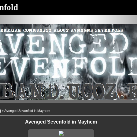
nfold
d
» Avenged Sevenfold in Mayhem
Avenged Sevenfold in Mayhem