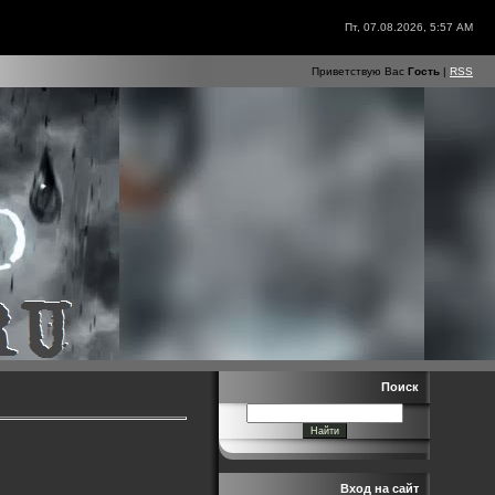
Пт, 07.08.2026, 5:57 AM
Приветствую Вас
Гость
|
RSS
Поиск
Вход на сайт