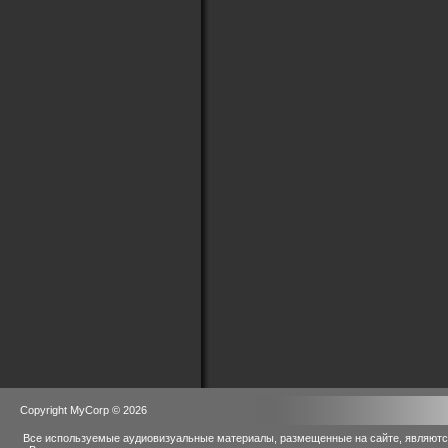
Copyright MyCorp © 2026
Все используемые аудиовизуальные материалы, размещенные на сайте, являются