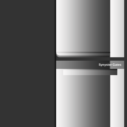
Synyster Gates