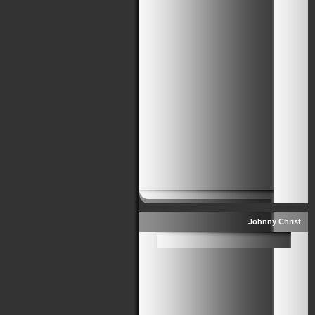
Johnny Christ