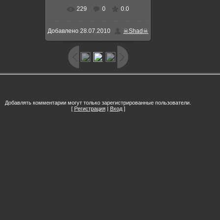
229
0
0.0
Добавлено
28.07.2010
☠Shad☠
Добавлять комментарии могут только зарегистрированные пользователи.
[
Регистрация
|
Вход
]