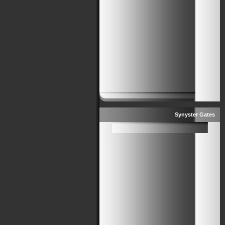
Synyster Gates