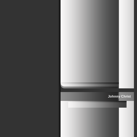
Johnny Christ