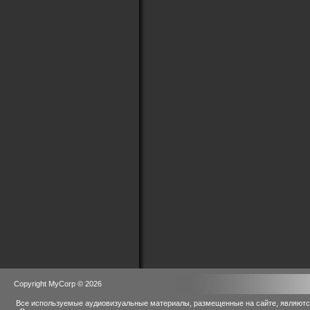
Copyright MyCorp © 2026
Все используемые аудиовизуальные материалы, размещенные на сайте, являются