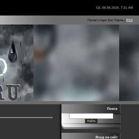
Сб, 08.08.2026, 7:31 AM
Приветствую Вас
Гость
|
RSS
Поиск
Вход на сайт