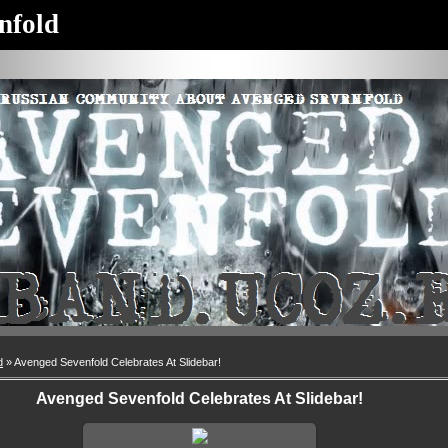
nfold
d
» Avenged Sevenfold Celebrates At Slidebar!
Avenged Sevenfold Celebrates At Slidebar!