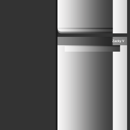
Zacky V