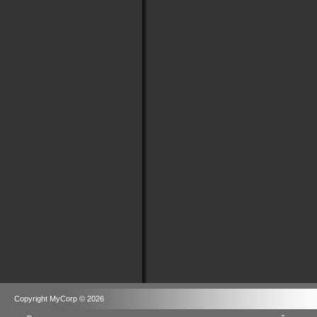
Copyright MyCorp © 2026